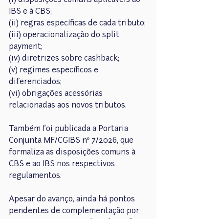
(i) disposições comuns aplicáveis ao 
IBS e à CBS;
(ii) regras específicas de cada tributo;
(iii) operacionalização do split 
payment;
(iv) diretrizes sobre cashback;
(v) regimes específicos e 
diferenciados;
(vi) obrigações acessórias 
relacionadas aos novos tributos.
Também foi publicada a Portaria 
Conjunta MF/CGIBS nº 7/2026, que 
formaliza as disposições comuns à 
CBS e ao IBS nos respectivos 
regulamentos.
Apesar do avanço, ainda há pontos 
pendentes de complementação por 