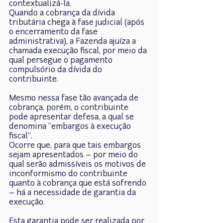
contextualizá-la.
Quando a cobrança da dívida 
tributária chega à fase judicial (após 
o encerramento da fase 
administrativa), a Fazenda ajuíza a 
chamada execução fiscal, por meio da 
qual persegue o pagamento 
compulsório da dívida do 
contribuinte.
Mesmo nessa fase tão avançada de 
cobrança, porém, o contribuinte 
pode apresentar defesa, a qual se 
denomina “embargos à execução 
fiscal”.
Ocorre que, para que tais embargos 
sejam apresentados – por meio do 
qual serão admissíveis os motivos de 
inconformismo do contribuinte 
quanto à cobrança que está sofrendo 
– há a necessidade de garantia da 
execução.
Esta garantia pode ser realizada por 