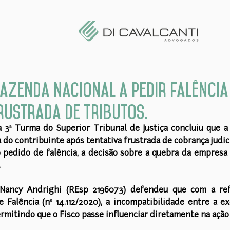
Fazenda Nacional a pedir falênci
ustrada de tributos.
 3ª Turma do Superior Tribunal de Justiça concluiu que a
a do contribuinte após tentativa frustrada de cobrança judici
 pedido de falência, a decisão sobre a quebra da empresa f
.
 Nancy Andrighi (REsp 2196073) defendeu que com a ref
e Falência (nº 14.112/2020), a incompatibilidade entre a exe
ermitindo que o Fisco passe influenciar diretamente na ação