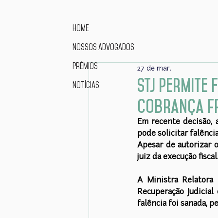
Home
Nossos advogados
Prêmios
27 de mar.
STJ permite 
Notícias
cobrança fr
Em recente decisão, a
pode solicitar falênci
Apesar de autorizar o
juiz da execução fiscal
A Ministra Relatora
Recuperação Judicial 
falência foi sanada, p