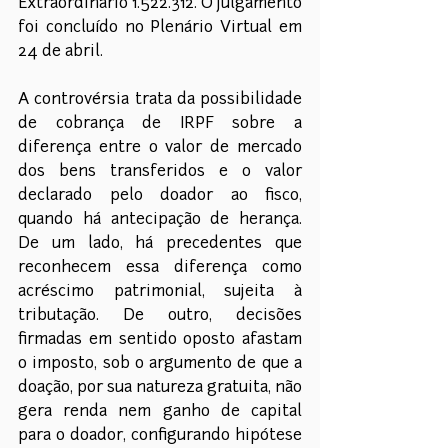
Extraordinário 1.522.312. O julgamento 
foi concluído no Plenário Virtual em 
24 de abril. 
A controvérsia trata da possibilidade 
de cobrança de IRPF sobre a 
diferença entre o valor de mercado 
dos bens transferidos e o valor 
declarado pelo doador ao fisco, 
quando há antecipação de herança. 
De um lado, há precedentes que 
reconhecem essa diferença como 
acréscimo patrimonial, sujeita à 
tributação. De outro, decisões 
firmadas em sentido oposto afastam 
o imposto, sob o argumento de que a 
doação, por sua natureza gratuita, não 
gera renda nem ganho de capital 
para o doador, configurando hipótese 