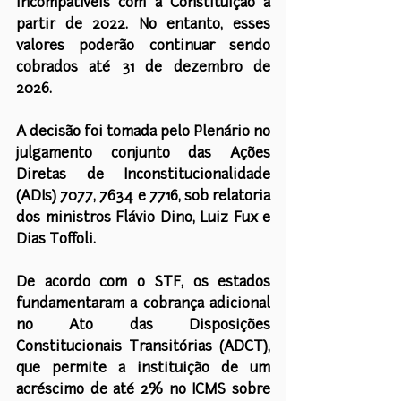
incompatíveis com a Constituição a 
partir de 2022. No entanto, esses 
valores poderão continuar sendo 
cobrados até 31 de dezembro de 
2026.
A decisão foi tomada pelo Plenário no 
julgamento conjunto das Ações 
Diretas de Inconstitucionalidade 
(ADIs) 7077, 7634 e 7716, sob relatoria 
dos ministros Flávio Dino, Luiz Fux e 
Dias Toffoli.
De acordo com o STF, os estados 
fundamentaram a cobrança adicional 
no Ato das Disposições 
Constitucionais Transitórias (ADCT), 
que permite a instituição de um 
acréscimo de até 2% no ICMS sobre 