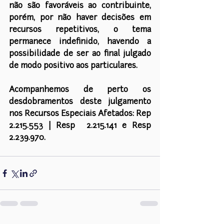
não são favoráveis ao contribuinte, 
porém, por não haver decisões em 
recursos repetitivos, o tema 
permanece indefinido, havendo a 
possibilidade de ser ao final julgado 
de modo positivo aos particulares. 
Acompanhemos de perto os 
desdobramentos deste julgamento 
nos Recursos Especiais Afetados: Rep 
2.215.553 | Resp  2.215.141 e Resp 
2.239.970.