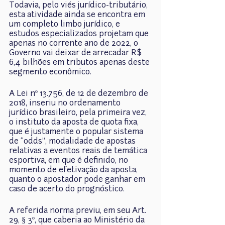
Todavia, pelo viés jurídico-tributário, 
esta atividade ainda se encontra em 
um completo limbo jurídico, e 
estudos especializados projetam que 
apenas no corrente ano de 2022, o 
Governo vai deixar de arrecadar R$ 
6,4 bilhões em tributos apenas deste 
segmento econômico.
A Lei nº 13.756, de 12 de dezembro de 
2018, inseriu no ordenamento 
jurídico brasileiro, pela primeira vez, 
o instituto da aposta de quota fixa, 
que é justamente o popular sistema 
de “odds”, modalidade de apostas 
relativas a eventos reais de temática 
esportiva, em que é definido, no 
momento de efetivação da aposta, 
quanto o apostador pode ganhar em 
caso de acerto do prognóstico.
A referida norma previu, em seu Art. 
29, § 3º, que caberia ao Ministério da 