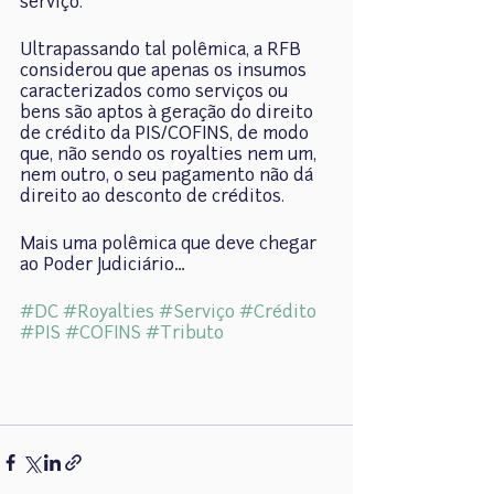
serviço.
Ultrapassando tal polêmica, a RFB 
considerou que apenas os insumos 
caracterizados como serviços ou 
bens são aptos à geração do direito 
de crédito da PIS/COFINS, de modo 
que, não sendo os royalties nem um, 
nem outro, o seu pagamento não dá 
direito ao desconto de créditos.
Mais uma polêmica que deve chegar 
ao Poder Judiciário…
#DC
#Royalties
#Serviço
#Crédito
#PIS
#COFINS
#Tributo