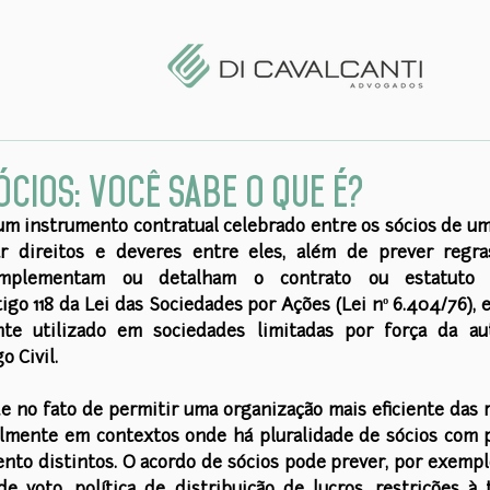
cios: você sabe o que é?
um instrumento contratual celebrado entre os sócios de u
r direitos e deveres entre eles, além de prever regras
mplementam ou detalham o contrato ou estatuto soc
go 118 da Lei das Sociedades por Ações (Lei nº 6.404/76), 
 utilizado em sociedades limitadas por força da aut
o Civil.
e no fato de permitir uma organização mais eficiente das r
lmente em contextos onde há pluralidade de sócios com pe
nto distintos. O acordo de sócios pode prever, por exemplo