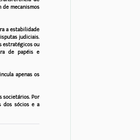
transferência de 
ém de mecanismos 
a a estabilidade 
putas judiciais. 
 estratégicos ou 
ra de papéis e 
ncula apenas os 
societários. Por 
s dos sócios e a 