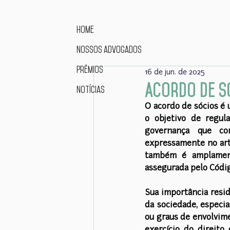
Home
Nossos advogados
Prêmios
16 de jun. de 2025
Acordo de Só
Notícias
O acordo de sócios é 
o objetivo de regula
governança que co
expressamente no arti
também é amplamente
assegurada pelo Códig
Sua importância resid
da sociedade, especia
ou graus de envolvime