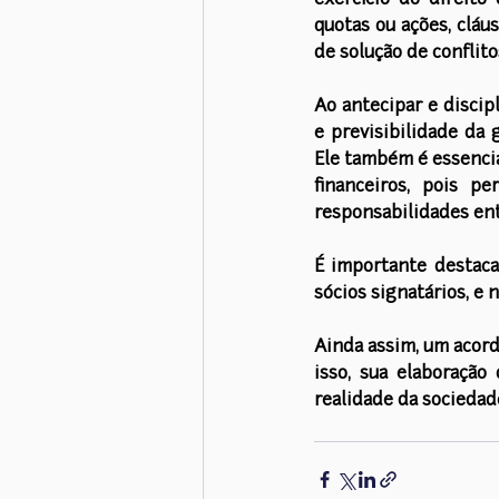
exercício do direito 
quotas ou ações, cláu
de solução de conflito
Ao antecipar e discipl
e previsibilidade da 
Ele também é essencia
financeiros, pois p
responsabilidades ent
É importante destaca
sócios signatários, e 
Ainda assim, um acord
isso, sua elaboração 
realidade da sociedad